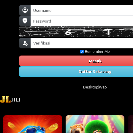
Remember Me
Masuk
Daftar Sekarang
Desktop
Wap
JILI