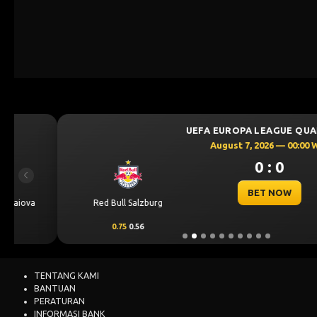
UEFA EUROPA LEAGUE QUALIFIERS
August 7, 2026 — 00:00 WIB
0 : 0
Previous
BET NOW
Red Bull Salzburg
0.75
0.56
TENTANG KAMI
BANTUAN
PERATURAN
INFORMASI BANK