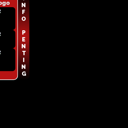
INFO PENTING