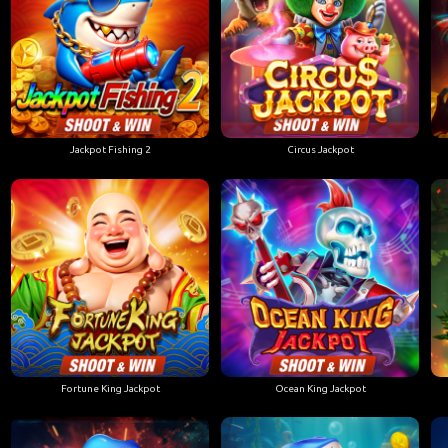
Jackpot Fishing 2
Circus Jackpot
Fortune King Jackpot
Ocean King Jackpot