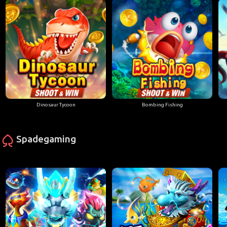
Dinosaur Tycoon
Bombing Fishing
Spadegaming