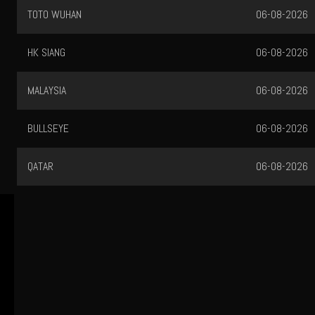
TOTO WUHAN
06-08-2026
HK SIANG
06-08-2026
MALAYSIA
06-08-2026
BULLSEYE
06-08-2026
QATAR
06-08-2026