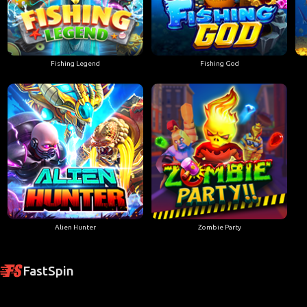
Fishing Legend
Fishing God
Alien Hunter
Zombie Party
FastSpin