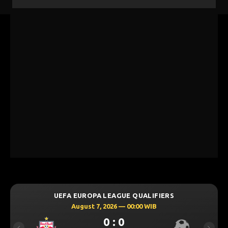
UEFA EUROPA LEAGUE QUALIFIERS
August 7, 2026 — 00:00 WIB
0 : 0