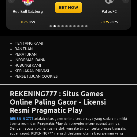
Previous
Next
BET NOW
Red Bull Salzburg
Pafos FC
0.75
0.59
-0.75
-0.75
TENTANG KAMI
BANTUAN
PERATURAN
INFORMASI BANK
HUBUNGI KAMI
KEBIJAKAN PRIVASI
PERSETUJUAN COOKIES
REKENING777 : Situs Games
Online Paling Gacor - Licensi
Resmi Pragmatic Play
REKENING777
adalah situs game online terpercaya yang sudah memiliki
lisensi resmi dari
Pragmatic Play
dan provider internasional lainnya.
Dengan ratusan pilihan game slot, winrate tinggi, serta proses transaksi
super cepat, REKENING777 menjadi destinasi utama bagi pemain yang