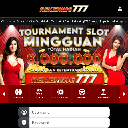
Selamat Datang di situs Togel & slot Terkuat di Bumi Rekening777 [ Jangan Lupa Add Whatsapp 
TOGEL
SLOT
LIVE CASINO
SPORT
ARCADE
SABU