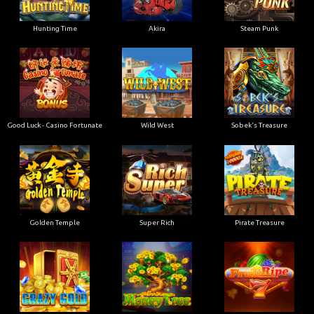
Hunting Time
Akira
Steam Punk
Good Luck - Casino Fortunate
Wild West
Sobek's Treasure
Golden Temple
Super Rich
Pirate Treasure