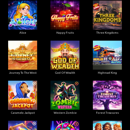
Alice
Happy Fruits
Three Kingdoms
Journey To The West
God Of Wealth
Highroad King
Caramelo Jackpot
Western Zombie
Forest Treasures