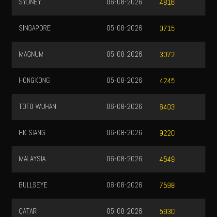
SYDNEY
06-08-2026
4816
SINGAPORE
05-08-2026
0715
MAGNUM
05-08-2026
3072
HONGKONG
05-08-2026
4245
TOTO WUHAN
06-08-2026
6403
HK SIANG
06-08-2026
9220
MALAYSIA
06-08-2026
4549
BULLSEYE
06-08-2026
7598
QATAR
05-08-2026
5930