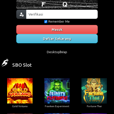
Remember Me
Masuk
Daftar Sekarang
Desktop
Wap
SBO Slot
Gold Volcano
Franken Experiment
Fortune Thai