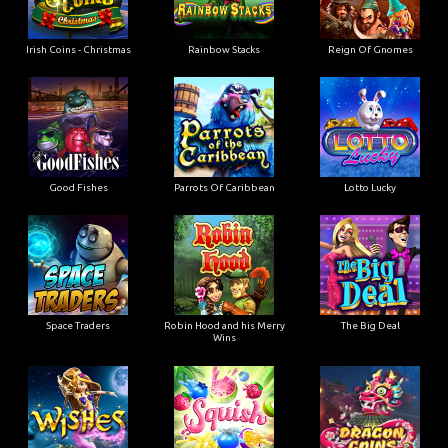
Irish Coins - Christmas
Rainbow Stacks
Reign Of Gnomes
Good Fishes
Parrots Of Caribbean
Lotto Lucky
Space Traders
Robin Hood and his Merry
The Big Deal
Wins