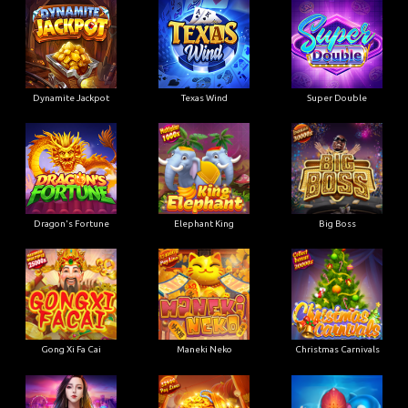
Dynamite Jackpot
Texas Wind
Super Double
Dragon's Fortune
Elephant King
Big Boss
Gong Xi Fa Cai
Maneki Neko
Christmas Carnivals