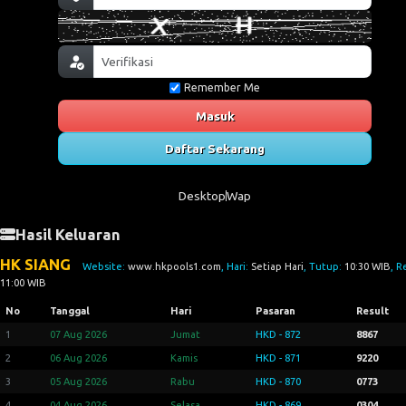
Remember Me
Masuk
Daftar Sekarang
Desktop
Wap
Hasil Keluaran
HK SIANG
Website:
www.hkpools1.com
, Hari:
Setiap Hari
, Tutup:
10:30 WIB
, R
11:00 WIB
No
Tanggal
Hari
Pasaran
Result
1
07 Aug 2026
Jumat
HKD - 872
8867
2
06 Aug 2026
Kamis
HKD - 871
9220
3
05 Aug 2026
Rabu
HKD - 870
0773
4
04 Aug 2026
Selasa
HKD - 869
0304