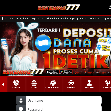
Selamat Datang di situs Togel & slot Terkuat di Bumi Rekening777 [ Jangan Lupa Add Whatsapp 
TOGEL
SLOT
LIVE CASINO
SPORT
ARCADE
SABU