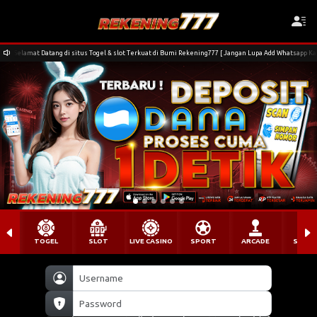
Selamat Datang di situs Togel & slot Terkuat di Bumi Rekening777 [ Jangan Lupa Add Whatsapp 
TOGEL
SLOT
LIVE CASINO
SPORT
ARCADE
SABU