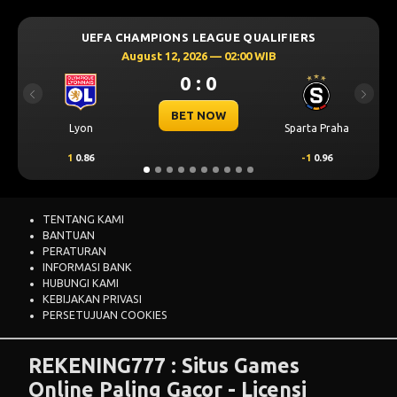
HAMPIONS LEAGUE QUALIFIERS
UEFA CHAMPI
ugust 12, 2026 — 02:00 WIB
August 
0 : 0
Previous
Next
BET NOW
Sparta Praha
SK Sturm Graz
-1
0.96
-0.5
0.95
TENTANG KAMI
BANTUAN
PERATURAN
INFORMASI BANK
HUBUNGI KAMI
KEBIJAKAN PRIVASI
PERSETUJUAN COOKIES
REKENING777 : Situs Games
Online Paling Gacor - Licensi