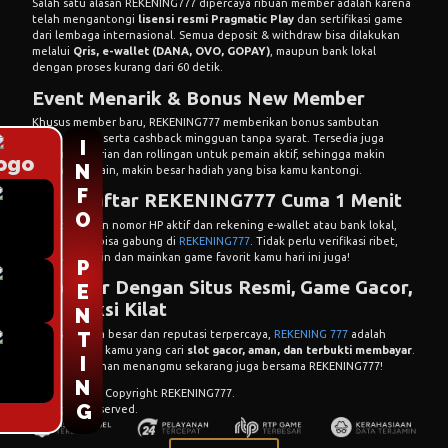
Salah satu alasan REKENING777 dipercaya ribuan member adalah karena
telah mengantongi
lisensi resmi Pragmatic Play
dan sertifikasi game
dari lembaga internasional. Semua deposit & withdraw bisa dilakukan
melalui
Qris, e-wallet (DANA, OVO, GOPAY)
, maupun bank lokal
dengan proses kurang dari 60 detik.
Event Menarik & Bonus New Member
Khusus member baru, REKENING777 memberikan bonus sambutan
hingga 100% serta cashback mingguan tanpa syarat. Tersedia juga
INFO PENTING
turnamen harian dan rollingan untuk pemain aktif, sehingga makin
banyak bermain, makin besar hadiah yang bisa kamu kantongi.
Cara Daftar REKENING777 Cuma 1 Menit
Cukup siapkan nomor HP aktif dan rekening e-wallet atau bank lokal,
kamu sudah bisa gabung di
REKENING777
. Tidak perlu verifikasi ribet,
langsung login dan mainkan game favorit kamu hari ini juga!
Provider Dengan Situs Resmi, Game Gacor,
Transaksi Kilat
Dengan nama besar dan reputasi terpercaya,
REKENING 777
adalah
jawaban bagi kamu yang cari
slot gacor, aman, dan terbukti membayar
.
Mulai perjalanan menangmu sekarang juga bersama REKENING777!
© 2015 - 2026 Copyright REKENING777.
All Rights Reserved.