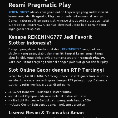
Resmi Pragmatic Play
REKENING777
adalah situs game online terpercaya yang sudah memiliki
lisensi resmi dari
Pragmatic Play
dan provider internasional lainnya.
Dengan ratusan pilihan game slot, winrate tinggi, serta proses transaksi
super cepat, REKENING777 menjadi destinasi utama bagi pemain yang
ingin gacor setiap hari.
Kenapa REKENING777 Jadi Favorit
Slotter Indonesia?
Dengan pengalaman bertahun-tahun,
REKENING777
menghadirkan
platform yang aman, stabil, dan memiliki tingkat kemenangan tinggi.
Situs ini didukung oleh provider ternama seperti
Pragmatic Play
,
PG
Soft
, dan
Habanero
yang terkenal dengan pola slot gacor dan fair play.
Slot Online Gacor dengan RTP Tertinggi
Setiap hari, tim REKENING777 mengupdate list
slot gacor hari ini
untuk
membantu member memilih game dengan RTP paling tinggi. Beberapa
slot yang rutin membayar besar di antaranya:
~> Sweet Bonanza – Kombinasi scatter brutal
~> Gates of Olympus – Maxwin meledak dalam satu spin
~> Starlight Princess – Simbol petir pengganda hingga 500x
~> Aztec Gems – Spin cepat dengan peluang beruntun
Lisensi Resmi & Transaksi Aman