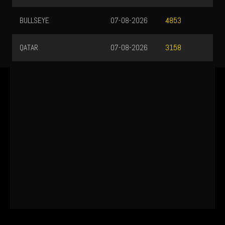
BULLSEYE
07-08-2026
4853
QATAR
07-08-2026
3158