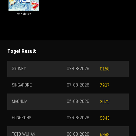
Twinkle Ice
Togel Result
SYDNEY
07-08-2026
0158
SINGAPORE
07-08-2026
7907
MAGNUM
05-08-2026
3072
HONGKONG
07-08-2026
9943
TOTO WUHAN
08-08-2026
6989