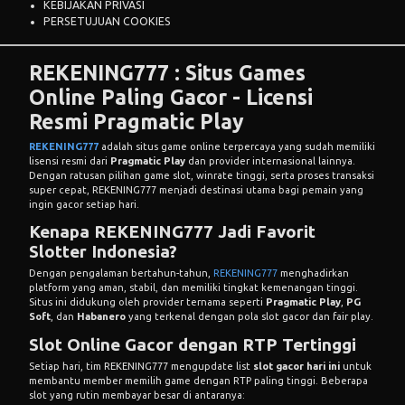
KEBIJAKAN PRIVASI
PERSETUJUAN COOKIES
REKENING777 : Situs Games
Online Paling Gacor - Licensi
Resmi Pragmatic Play
REKENING777
adalah situs game online terpercaya yang sudah memiliki
lisensi resmi dari
Pragmatic Play
dan provider internasional lainnya.
Dengan ratusan pilihan game slot, winrate tinggi, serta proses transaksi
super cepat, REKENING777 menjadi destinasi utama bagi pemain yang
ingin gacor setiap hari.
Kenapa REKENING777 Jadi Favorit
Slotter Indonesia?
Dengan pengalaman bertahun-tahun,
REKENING777
menghadirkan
platform yang aman, stabil, dan memiliki tingkat kemenangan tinggi.
Situs ini didukung oleh provider ternama seperti
Pragmatic Play
,
PG
Soft
, dan
Habanero
yang terkenal dengan pola slot gacor dan fair play.
Slot Online Gacor dengan RTP Tertinggi
Setiap hari, tim REKENING777 mengupdate list
slot gacor hari ini
untuk
membantu member memilih game dengan RTP paling tinggi. Beberapa
slot yang rutin membayar besar di antaranya: