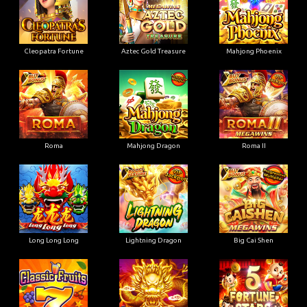
Cleopatra Fortune
Aztec Gold Treasure
Mahjong Phoenix
Roma
Mahjong Dragon
Roma II
Long Long Long
Lightning Dragon
Big Cai Shen