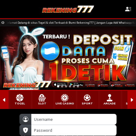
Selamat Datang di situs Togel & slot Terkuat di Bumi Rekening777 [ Jangan Lupa Add Whatsapp 
TOGEL
SLOT
LIVE CASINO
SPORT
ARCADE
SABU