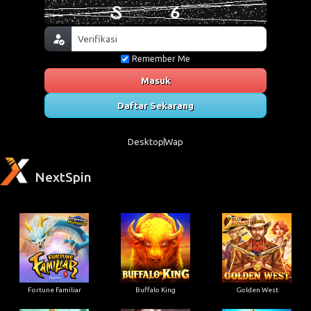
Remember Me
Masuk
Daftar Sekarang
Desktop
Wap
NextSpin
Fortune Familiar
Buffalo King
Golden West