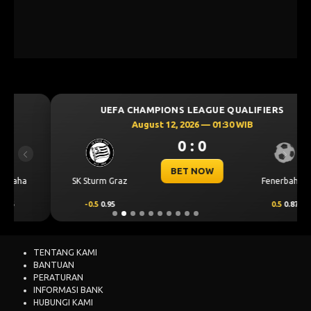
UEFA CHAMPIONS LEAGUE QUALIFIERS
August 12, 2026 — 01:30 WIB
0 : 0
Previous
Next
BET NOW
SK Sturm Graz
Fenerbahce
-0.5
0.95
0.5
0.87
TENTANG KAMI
BANTUAN
PERATURAN
INFORMASI BANK
HUBUNGI KAMI