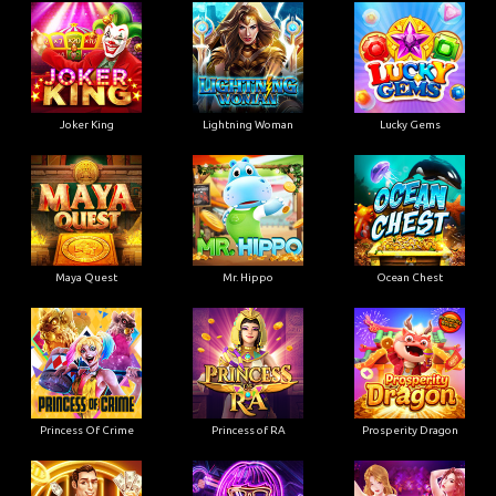
Joker King
Lightning Woman
Lucky Gems
Maya Quest
Mr. Hippo
Ocean Chest
Princess Of Crime
Princess of RA
Prosperity Dragon